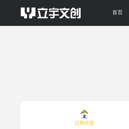
首页
日用百货