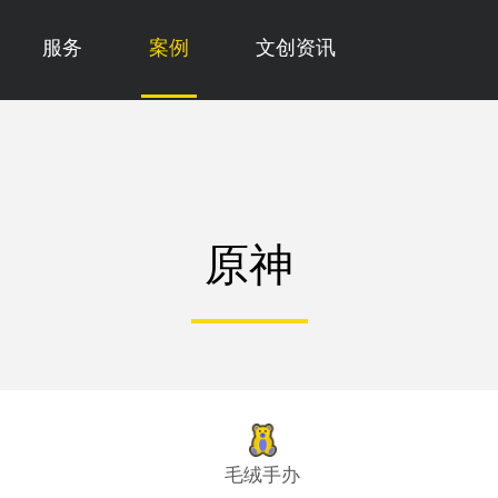
服务
案例
文创资讯
原神
毛绒手办