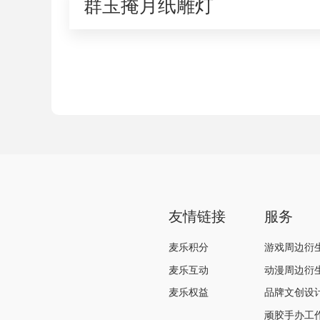
群玉掩月纸雕灯
友情链接
服务
麦乐积分
游戏周边衍
麦乐互动
动漫周边衍
麦乐权益
品牌文创设
顽胶手办工