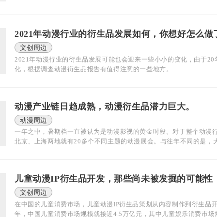
2021年动漫行业的衍生品发展如何，你想好怎么做
文创周边
2021年动漫行业的衍生品发展可能也会迎来一些小小的变化，由于2
化，根据调查动漫衍生品报告有值得注意的一些地方。
动漫产业链日趋成熟，动漫衍生品潜力巨大。
动漫周边
一年之中，暑期档一直被认为是动漫影视的黄金时段。对于整个动漫行
北京、上海两地就有20多个不同主题的动漫展会。与往年不同的是，大
儿童动漫IP衍生品开发，那些尚未被发掘的可能性
文创周边
在中国的儿童消费市场，儿童动漫IP衍生品策划从内容制作到衍生品开
年，中国儿童消费市场规模就接近4.5万亿元，其中儿童娱乐消费市场规模超