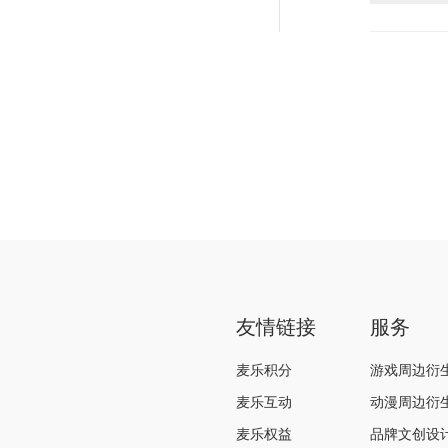
友情链接
服务
麦乐积分
游戏周边衍
麦乐互动
动漫周边衍
麦乐权益
品牌文创设