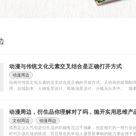
边
动漫与传统文化元素交叉结合是正确打开方式
动漫周边
动画与传统文化元素的交叉结合是正确的开放方式。从动画的前期制
理、后续剧本、人物造型设计、风格场景设计、分镜头台本中。 随着
动漫周边，衍生品你理解对了吗，抛开实用思维产
文创周边
动漫周边
虽然定义人气也是衍生品的功能有点过于抽象，但是相关的一些行业
时代不该出现的情况，而且现在的年轻人接受新事物的能力要远强于老