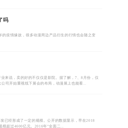
了吗
0年的疫情缘故，很多动漫周边产品衍生的行情也会随之变
业来说，卖的好的不仅仅是影院。据了解，7、8月份，仅
公司开始重视线下展会的布局，动漫展上也能看...
发已经形成了一定的规模。公开的数据显示，早在2018
过4600亿元。2016年“全面二...