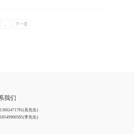
...
下一页
系我们
13602471781(吴先生)
18549900585(李先生)